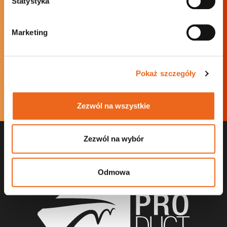
Statystyka
Marketing
Umów rozmowę
Pokaż szczegóły
* - pole wymagane
Zezwól na wszystkie
Zezwól na wybór
Odmowa