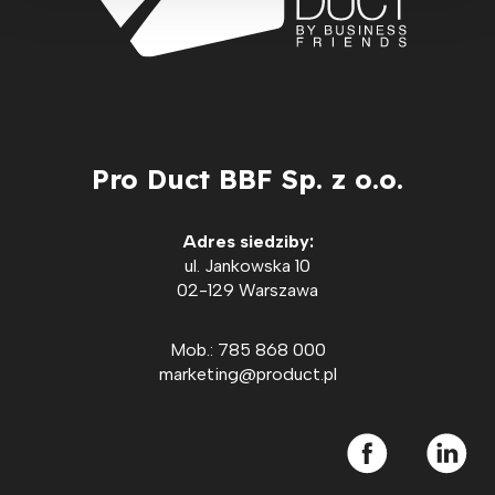
Pro Duct BBF Sp. z o.o.
Adres siedziby:
ul. Jankowska 10
02-129 Warszawa
Mob.: 785 868 000
marketing@product.pl